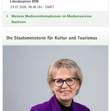
Literaturpreis 2026
23.07.2026, 08:46 Uhr - SMKT
Weitere Medieninformationen im Medienservice
Sachsen
Weitere
Die Staatsministerin für Kultur und Tourismus
Information
Chemnitz – Kulturhauptstadt
Europas 2025
Kulturhauptstadtjahr am 18. Januar 2025
offiziell eröffnet!
Der Titel »Kulturhauptstadtjahr 2025« ist eine große Chance