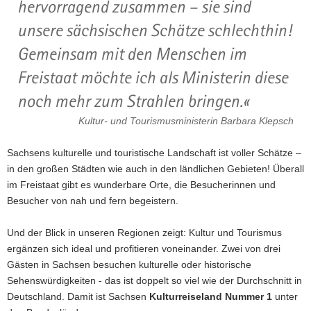
hervorragend zusammen – sie sind
hinter die Kulissen!
unsere sächsischen Schätze schlechthin!
Weitere Informationen
Gemeinsam mit den Menschen im
Freistaat möchte ich als Ministerin diese
noch mehr zum Strahlen bringen.
Kultur- und Tourismusministerin Barbara Klepsch
Sachsens kulturelle und touristische Landschaft ist voller Schätze –
in den großen Städten wie auch in den ländlichen Gebieten! Überall
im Freistaat gibt es wunderbare Orte, die Besucherinnen und
Besucher von nah und fern begeistern.
Und der Blick in unseren Regionen zeigt: Kultur und Tourismus
ergänzen sich ideal und profitieren voneinander. Zwei von drei
Sächsischer Museumspreis 2025
Gästen in Sachsen besuchen kulturelle oder historische
Sehenswürdigkeiten - das ist doppelt so viel wie der Durchschnitt in
verliehen
Deutschland. Damit ist Sachsen
Kulturreiseland Nummer 1
unter