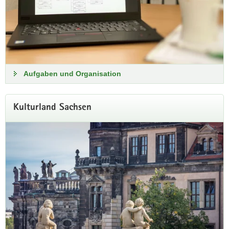
Aufgaben und Organisation
Kulturland Sachsen
Neue Beauftragte der Sorben
Am 15. April 2025 wurde Franziska Brech zur neuen
Beauftragten der Staatsregierung für Angelegenheiten der
Sorben ernannt.