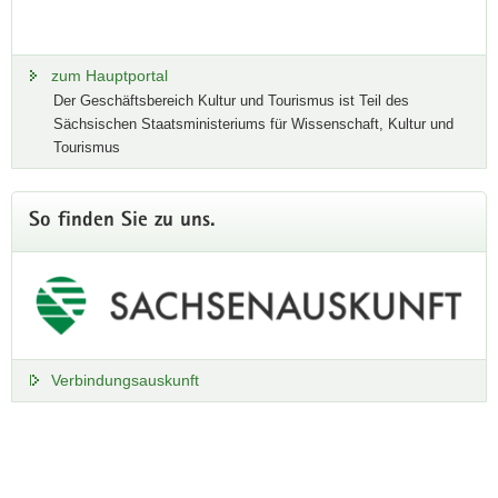
Wirtschaft und Regionalentwicklung teil.
Weitere Informationen
zum Hauptportal
Der Geschäftsbereich Kultur und Tourismus ist Teil des
Sächsischen Staatsministeriums für Wissenschaft, Kultur und
Tourismus
So finden Sie zu uns.
Verbindungsauskunft
Footer-