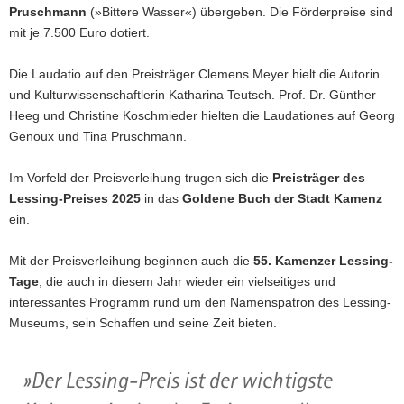
Pruschmann
(»Bittere Wasser«) übergeben. Die Förderpreise sind
mit je 7.500 Euro dotiert.
Die Laudatio auf den Preisträger Clemens Meyer hielt die Autorin
und Kulturwissenschaftlerin Katharina Teutsch. Prof. Dr. Günther
Heeg und Christine Koschmieder hielten die Laudationes auf Georg
Genoux und Tina Pruschmann.
Im Vorfeld der Preisverleihung trugen sich die
Preisträger des
Lessing-Preises 2025
in das
Goldene Buch der Stadt Kamenz
ein.
Mit der Preisverleihung beginnen auch die
55. Kamenzer Lessing-
Tage
, die auch in diesem Jahr wieder ein vielseitiges und
interessantes Programm rund um den Namenspatron des Lessing-
Museums, sein Schaffen und seine Zeit bieten.
Der Lessing-Preis ist der wichtigste