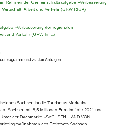
aft im Rahmen der Gemeinschaftsaufgabe »Verbesserung
für Wirtschaft, Arbeit und Verkehr (GRW RIGA)
aufgabe »Verbesserung der regionalen
rbeit und Verkehr (GRW Infra)
on
rderprogramm und zu den Anträgen
iselands Sachsen ist die Tourismus Marketing
aat Sachsen mit 8,5 Millionen Euro im Jahr 2021 und
ird. Unter der Dachmarke »SACHSEN. LAND VON
Marketingmaßnahmen des Freistaats Sachsen.