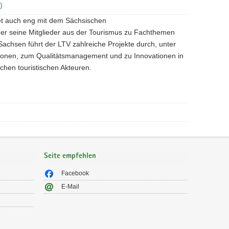
)
et auch eng mit dem Sächsischen
r seine Mitglieder aus der Tourismus zu Fachthemen
Sachsen führt der LTV zahlreiche Projekte durch, unter
ionen, zum Qualitätsmanagement und zu Innovationen in
chen touristischen Akteuren.
Seite empfehlen
Facebook
E-Mail