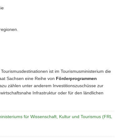
ie
sregionen.
 Tourismusdestinationen ist im Tourismusministerium die
staat Sachsen eine Reihe von
Förderprogrammen
 Dazu zählen unter anderem Investitionszuschüsse zur
irtschaftsnahe Infrastruktur oder für den ländlichen
ministeriums für Wissenschaft, Kultur und Tourismus (FRL