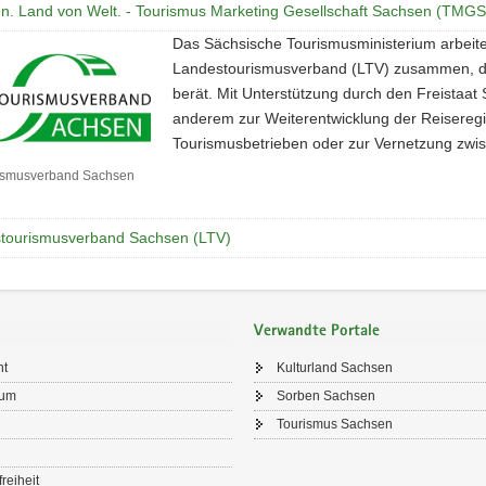
n. Land von Welt. - Tourismus Marketing Gesellschaft Sachsen (TMGS
Das Sächsische Tourismusministerium arbeit
ft
Landestourismusverband (LTV) zusammen, de
berät. Mit Unterstützung durch den Freistaat 
anderem zur Weiterentwicklung der Reisereg
Tourismusbetrieben oder zur Vernetzung zwis
ismusverband Sachsen
rismusverband
tourismusverband Sachsen (LTV)
Verwandte Portale
ht
Kulturland Sachsen
sum
Sorben Sachsen
Tourismus Sachsen
freiheit