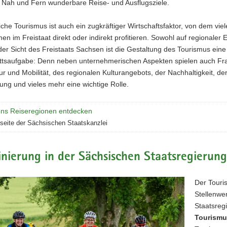
 Nah und Fern wunderbare Reise- und Ausflugsziele.
che Tourismus ist auch ein zugkräftiger Wirtschaftsfaktor, von dem viel
n im Freistaat direkt oder indirekt profitieren. Sowohl auf regionaler 
er Sicht des Freistaats Sachsen ist die Gestaltung des Tourismus eine
ttsaufgabe: Denn neben unternehmerischen Aspekten spielen auch Fr
tur und Mobilität, des regionalen Kulturangebots, der Nachhaltigkeit, de
erung und vieles mehr eine wichtige Rolle.
ns Reiseregionen entdecken
tseite der Sächsischen Staatskanzlei
nierung in der Sächsischen Staatsregierung
Der Touri
Stellenwe
Staatsreg
Tourismu