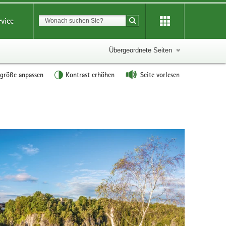
Suchbegriff
rvice
Suche starten
Übergeordnete Seiten
tgröße anpassen
Kontrast erhöhen
Seite vorlesen