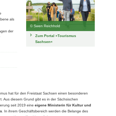
e
Ebene als
© Swen Reichhold
agen der
Zum Portal »Tourismus
r
Sachsen«
smus hat für den Freistaat Sachsen einen besonderen
rt. Aus diesem Grund gibt es in der Sächsischen
ierung seit 2019 eine
eigene Ministerin für Kultur und
s
. In ihrem Geschäftsbereich werden die Belange des