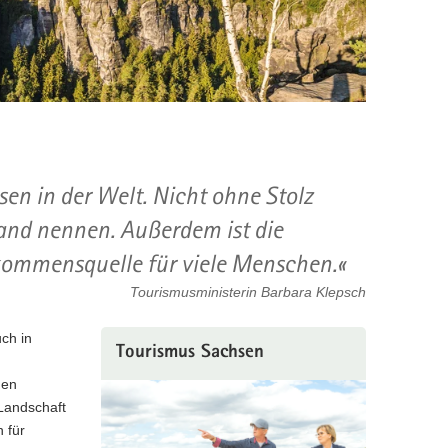
en in der Welt. Nicht ohne Stolz
land nennen. Außerdem ist die
kommensquelle für viele Menschen.
Tourismusministerin Barbara Klepsch
ch in
Tourismus Sachsen
nen
 Landschaft
 für