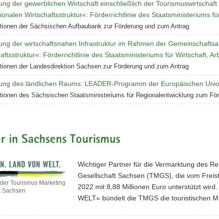
ung der gewerblichen Wirtschaft einschließlich der Tourismuswirtsch
ionalen Wirtschaftsstruktur«: Förderrichtlinie des Staatsministeriums 
tionen der Sächsischen Aufbaubank zur Förderung und zum Antrag
ung der wirtschaftsnahen Infrastruktur im Rahmen der Gemeinschafts
aftsstruktur«: Förderrichtlinie des Staatsministeriums für Wirtschaft, A
tionen der Landesdirektion Sachsen zur Förderung und zum Antrag
ung des ländlichen Raums: LEADER-Programm der Europäischen Uni
tionen des Sächsischen Staatsministeriums für Regionalentwicklung zum Fö
r in Sachsens Tourismus
Wichtiger Partner für die Vermarktung des Re
Gesellschaft Sachsen (TMGS), die vom Freist
der Tourismus Marketing
2022 mit 8,88 Millionen Euro unterstützt w
ft Sachsen
WELT« bündelt die TMGS die touristischen 
e