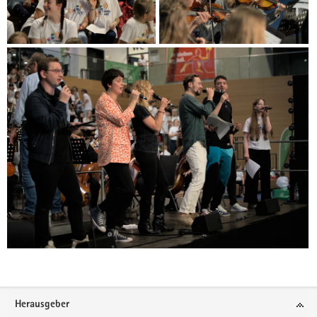
Footer-
Herausgeber
Bereich